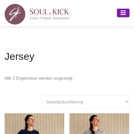
Zum
Inhalt
springen
Jersey
Alle 2 Ergebnisse werden angezeigt