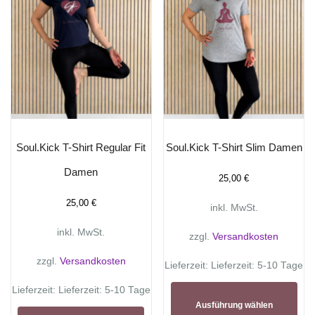
Soul.Kick T-Shirt Regular Fit
Soul.Kick T-Shirt Slim Damen
Damen
25,00
€
25,00
€
inkl. MwSt.
inkl. MwSt.
zzgl.
Versandkosten
zzgl.
Versandkosten
Lieferzeit:
Lieferzeit: 5-10 Tage
Lieferzeit:
Lieferzeit: 5-10 Tage
Die
Ausführung wählen
Pro